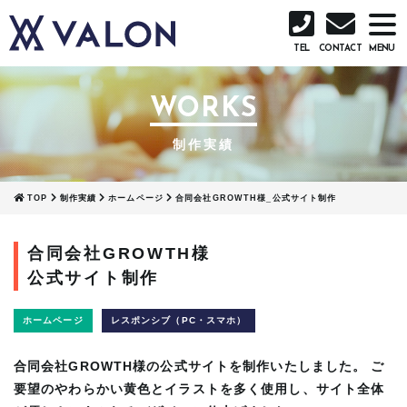
TEL
CONTACT
WORKS
制作実績
TOP
制作実績
ホームページ
合同会社GROWTH様_公式サイト制作
合同会社GROWTH様
公式サイト制作
ホームページ
レスポンシブ（PC・スマホ）
合同会社GROWTH様の公式サイトを制作いたしました。 ご
要望のやわらかい黄色とイラストを多く使用し、サイト全体