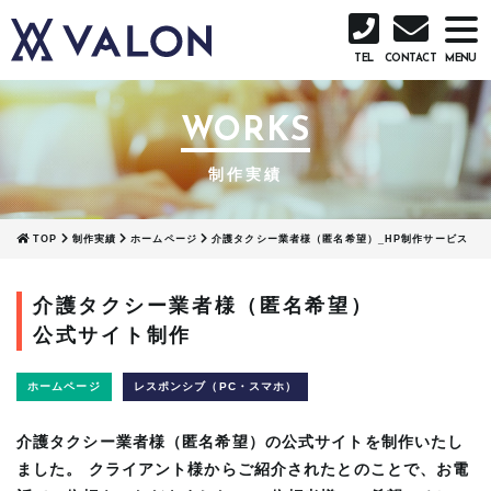
TEL
CONTACT
WORKS
制作実績
TOP
制作実績
ホームページ
介護タクシー業者様（匿名希望）_HP制作サービス
介護タクシー業者様（匿名希望）
公式サイト制作
ホームページ
レスポンシブ（PC・スマホ）
介護タクシー業者様（匿名希望）の公式サイトを制作いたし
ました。 クライアント様からご紹介されたとのことで、お電