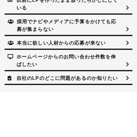
以前にLPを作ったまま
放ったらかしにして
いる
採用でナビやメディアに
予算をかけても応
募が集まらない
本当に欲しい人材からの
応募が来ない
ホームページからの
お問い合わせ件数を伸
ばしたい
自社のLPの
どこに問題があるのか知りたい
ABOUT VALON